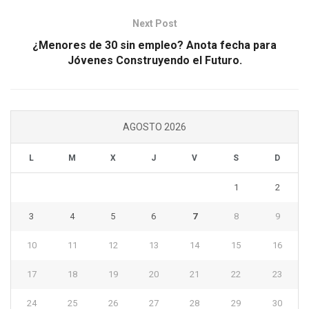
Next Post
¿Menores de 30 sin empleo? Anota fecha para
Jóvenes Construyendo el Futuro.
AGOSTO 2026
L
M
X
J
V
S
D
1
2
3
4
5
6
7
8
9
10
11
12
13
14
15
16
17
18
19
20
21
22
23
24
25
26
27
28
29
30