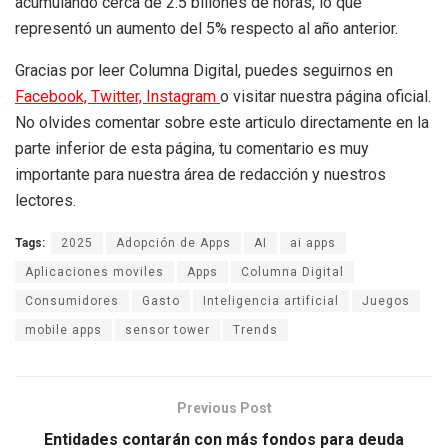
acumulando cerca de 2.5 billones de horas, lo que
representó un aumento del 5% respecto al año anterior.
Gracias por leer Columna Digital, puedes seguirnos en
Facebook,
Twitter,
Instagram
o visitar nuestra página oficial.
No olvides comentar sobre este articulo directamente en la
parte inferior de esta página, tu comentario es muy
importante para nuestra área de redacción y nuestros
lectores.
Tags:
2025
Adopción de Apps
AI
ai apps
Aplicaciones moviles
Apps
Columna Digital
Consumidores
Gasto
Inteligencia artificial
Juegos
mobile apps
sensor tower
Trends
Previous Post
Entidades contarán con más fondos para deuda