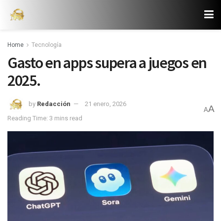
Home
Tecnología
Gasto en apps supera a juegos en
2025.
by
Redacción
21 enero, 2026
A
A
Reading Time: 3 mins read