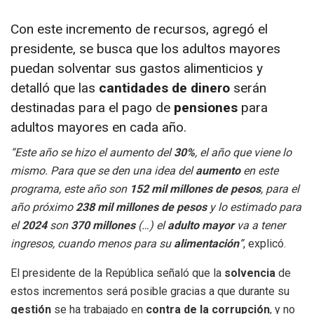
Con este incremento de recursos, agregó el
presidente, se busca que los adultos mayores
puedan solventar sus gastos alimenticios y
detalló que las
cantidades de dinero
serán
destinadas para el pago de
pensiones
para
adultos mayores en cada año.
“Este año se hizo el aumento del
30%
, el año que viene lo
mismo. Para que se den una idea del
aumento
en este
programa, este año son
152 mil millones de pesos
, para el
año próximo
238 mil millones de pesos
y lo estimado para
el
2024
son
370 millones
(…) el
adulto mayor
va a tener
ingresos, cuando menos para su
alimentación
”
, explicó.
El presidente de la República señaló que la
solvencia
de
estos incrementos será posible gracias a que durante su
gestión
se ha trabajado en
contra de la corrupción
, y no