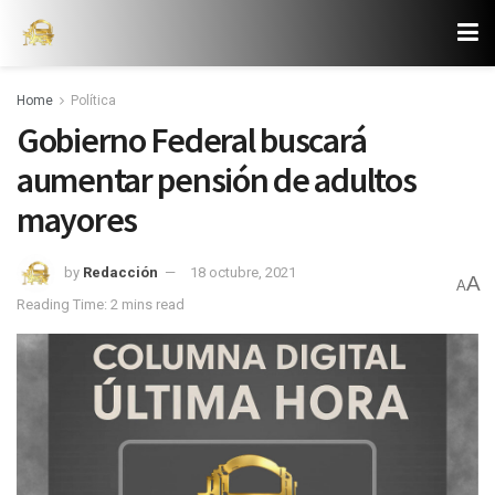
Home
Política
Gobierno Federal buscará
aumentar pensión de adultos
mayores
by
Redacción
18 octubre, 2021
A
A
Reading Time: 2 mins read