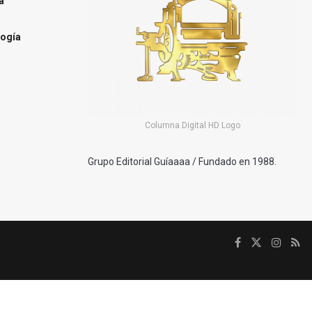
a
ogía
Columna Digital HD Logo
Grupo Editorial Guíaaaa / Fundado en 1988.