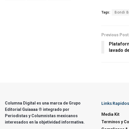
Tags:
Bondi 
Previous Post
Platafor
lavado d
Links Rapidos
Columna Digital es una marca de Grupo
Editorial Guíaaaa ® integrado por
Media Kit
Periodistas y Columnistas mexicanos
Terminos y C
interesados en la objetividad informativa.