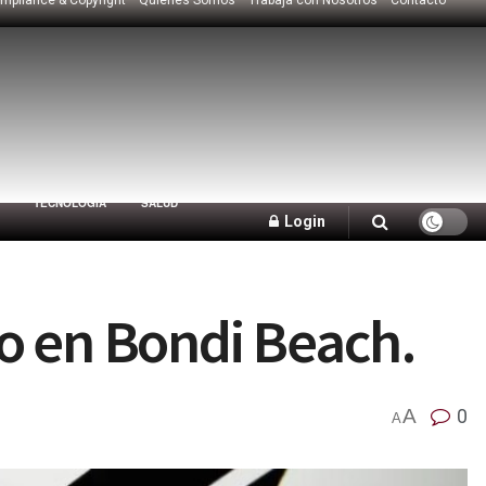
TECNOLOGÍA
SALUD
Login
o en Bondi Beach.
A
0
A