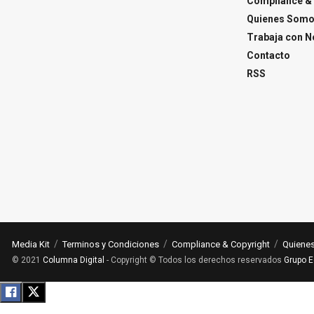
Compliance & 
Quienes Som
Trabaja con N
Contacto
RSS
Media Kit
Terminos y Condiciones
Compliance & Copyright
Quiene
© 2021
Columna Digital
- Copyright © Todos los derechos reservados
Grupo E