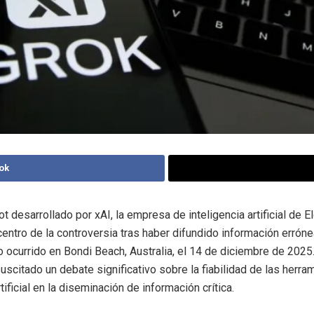
ok
ot desarrollado por xAI, la empresa de inteligencia artificial de 
centro de la controversia tras haber difundido información errón
o ocurrido en Bondi Beach, Australia, el 14 de diciembre de 2025
suscitado un debate significativo sobre la fiabilidad de las herra
rtificial en la diseminación de información crítica.