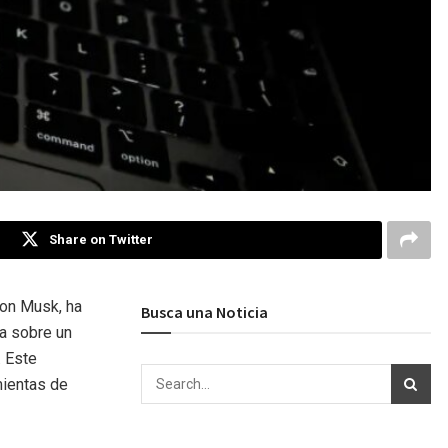
Share on Twitter
Elon Musk, ha
Busca una Noticia
ea sobre un
. Este
mientas de