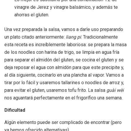
vinagre de Jerez y vinagre balsámico, y además te
ahorras el gluten.
Una vez preparada la salsa, vamos a darle uso preparando
un plato citado anteriormente:
liang pi
. Tradicionalmente
esta receta es increíblemente laboriosa: se prepara la masa
de los noodles con harina de trigo, se limpia en agua fría
para separar el almidón del gluten, se cocina el gluten y se
deja reposar el agua con almidón para que este precipite y,
al día siguiente, cocinarlo en una plancha al vapor. Vamos a
tirar por lo fácil y usaremos tallarines o noodles de arroz y,
para evitar el gluten, usaremos tofu frito. La salsa
guài wèi
nos aguantará perfectamente en el frigorífico una semana.
Dificultad
Algún elemento puede ser complicado de encontrar (pero
ya hemos ofrecido alternativas).