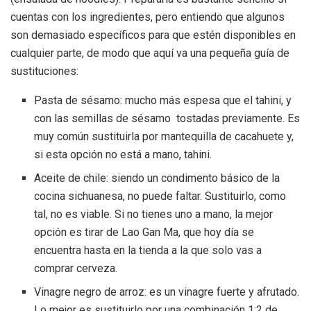
cuentas con los ingredientes, pero entiendo que algunos
son demasiado específicos para que estén disponibles en
cualquier parte, de modo que aquí va una pequeña guía de
sustituciones:
Pasta de sésamo: mucho más espesa que el tahini, y
con las semillas de sésamo tostadas previamente. Es
muy común sustituirla por mantequilla de cacahuete y,
si esta opción no está a mano, tahini.
Aceite de chile: siendo un condimento básico de la
cocina sichuanesa, no puede faltar. Sustituirlo, como
tal, no es viable. Si no tienes uno a mano, la mejor
opción es tirar de Lao Gan Ma, que hoy día se
encuentra hasta en la tienda a la que solo vas a
comprar cerveza.
Vinagre negro de arroz: es un vinagre fuerte y afrutado.
Lo mejor es sustituirlo por una combinación 1:2 de