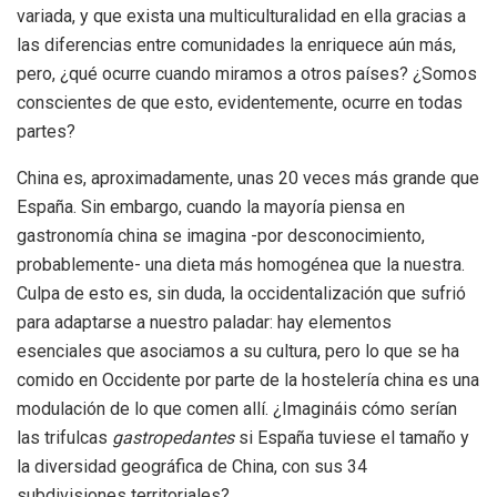
variada, y que exista una multiculturalidad en ella gracias a
las diferencias entre comunidades la enriquece aún más,
pero, ¿qué ocurre cuando miramos a otros países? ¿Somos
conscientes de que esto, evidentemente, ocurre en todas
partes?
China es, aproximadamente, unas 20 veces más grande que
España. Sin embargo, cuando la mayoría piensa en
gastronomía china se imagina -por desconocimiento,
probablemente- una dieta más homogénea que la nuestra.
Culpa de esto es, sin duda, la occidentalización que sufrió
para adaptarse a nuestro paladar: hay elementos
esenciales que asociamos a su cultura, pero lo que se ha
comido en Occidente por parte de la hostelería china es una
modulación de lo que comen allí. ¿Imagináis cómo serían
las trifulcas
gastropedantes
si España tuviese el tamaño y
la diversidad geográfica de China, con sus 34
subdivisiones territoriales?