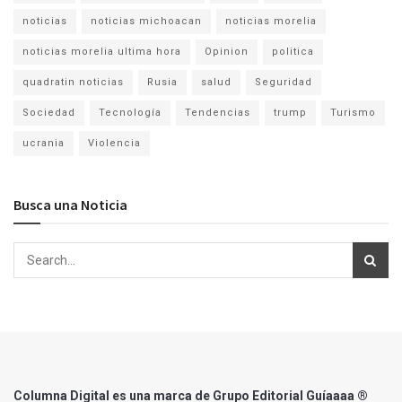
noticias
noticias michoacan
noticias morelia
noticias morelia ultima hora
Opinion
politica
quadratin noticias
Rusia
salud
Seguridad
Sociedad
Tecnología
Tendencias
trump
Turismo
ucrania
Violencia
Busca una Noticia
Columna Digital es una marca de Grupo Editorial Guíaaaa ®