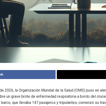
ok
de 2026, la Organización Mundial de la Salud (OMS) puso en ale
obre un grave brote de enfermedad respiratoria a bordo del cruc
 barco, que llevaba 147 pasajeros y tripulantes, comenzó su tr