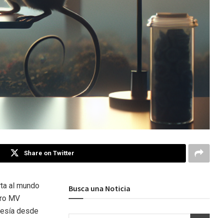
Share on Twitter
rta al mundo
Busca una Noticia
ero MV
avesía desde