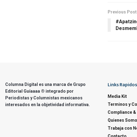
Previous Post
#Apatzin
Desmemb
Links Rapidos
Columna Digital es una marca de Grupo
Editorial Guíaaaa ® integrado por
Media Kit
Periodistas y Columnistas mexicanos
Terminos y C
interesados en la objetividad informativa.
Compliance & 
Quienes Som
Trabaja con N
Contacto