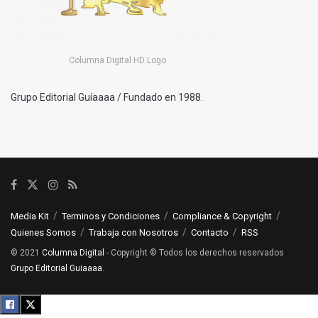
Columna Digital HD Logo
Grupo Editorial Guíaaaa / Fundado en 1988.
Media Kit
Terminos y Condiciones
Compliance & Copyright
Quienes Somos
Trabaja con Nosotros
Contacto
RSS
© 2021
Columna Digital
- Copyright © Todos los derechos reservados
Grupo Editorial Guiaaaa
.