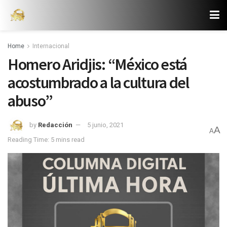
Home
Internacional
Homero Aridjis: “México está
acostumbrado a la cultura del
abuso”
by
Redacción
5 junio, 2021
A
A
Reading Time: 5 mins read