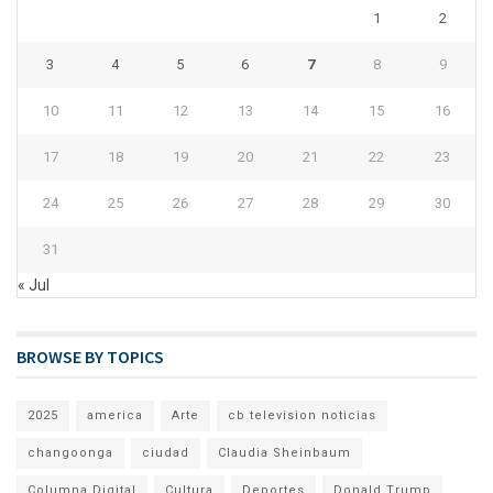
1
2
3
4
5
6
7
8
9
10
11
12
13
14
15
16
17
18
19
20
21
22
23
24
25
26
27
28
29
30
31
« Jul
BROWSE BY TOPICS
2025
america
Arte
cb television noticias
changoonga
ciudad
Claudia Sheinbaum
Columna Digital
Cultura
Deportes
Donald Trump