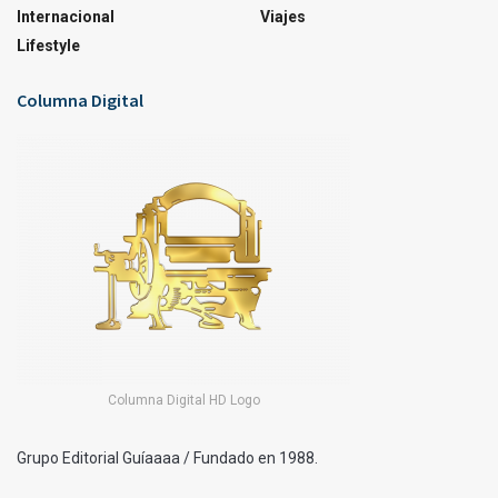
Internacional
Viajes
Lifestyle
Columna Digital
Columna Digital HD Logo
Grupo Editorial Guíaaaa / Fundado en 1988.