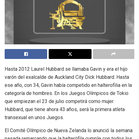
Hasta 2012 Laurel Hubbard se llamaba Gavin y era el hijo
varón del exalcalde de Auckland City Dick Hubbard. Hasta
ese año, con 34, Gavin había competido en halterofilia en la
categoría de hombres. En los Juegos Olímpicos de Tokio
que empiezan el 23 de julio competirá como mujer.
Hubbard, que tiene ahora 43 años, será la primera atleta
transexual en unos Juegos.
El Comité Olímpico de Nueva Zelanda lo anunció la semana
pasada remarcando que la halterófila cumple con todos los