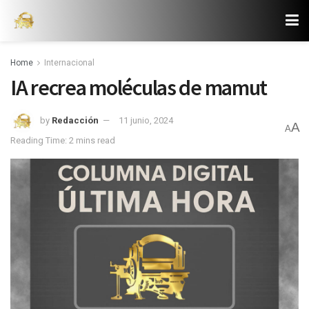
Home
Internacional
IA recrea moléculas de mamut
by
Redacción
11 junio, 2024
A
A
Reading Time: 2 mins read