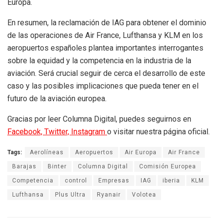
Europa.
En resumen, la reclamación de IAG para obtener el dominio
de las operaciones de Air France, Lufthansa y KLM en los
aeropuertos españoles plantea importantes interrogantes
sobre la equidad y la competencia en la industria de la
aviación. Será crucial seguir de cerca el desarrollo de este
caso y las posibles implicaciones que pueda tener en el
futuro de la aviación europea.
Gracias por leer Columna Digital, puedes seguirnos en
Facebook,
Twitter,
Instagram
o visitar nuestra página oficial.
Tags:
Aerolíneas
Aeropuertos
Air Europa
Air France
Barajas
Binter
Columna Digital
Comisión Europea
Competencia
control
Empresas
IAG
iberia
KLM
Lufthansa
Plus Ultra
Ryanair
Volotea