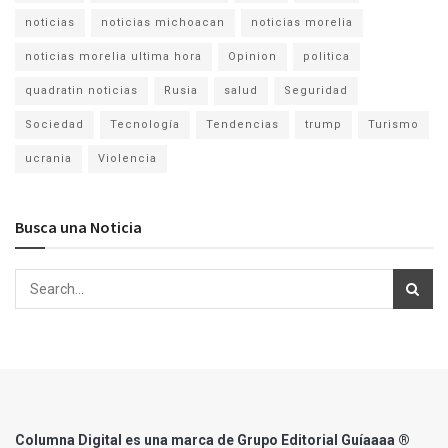
noticias
noticias michoacan
noticias morelia
noticias morelia ultima hora
Opinion
politica
quadratin noticias
Rusia
salud
Seguridad
Sociedad
Tecnología
Tendencias
trump
Turismo
ucrania
Violencia
Busca una Noticia
Columna Digital es una marca de Grupo Editorial Guíaaaa ®