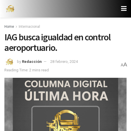
Home
Internacional
IAG busca igualdad en control
aeroportuario.
by
Redacción
28 febrero, 2024
A
A
Reading Time: 2 mins read