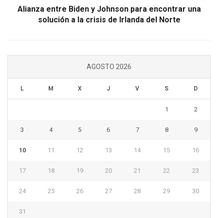
Alianza entre Biden y Johnson para encontrar una
solución a la crisis de Irlanda del Norte
AGOSTO 2026
L
M
X
J
V
S
D
1
2
3
4
5
6
7
8
9
10
11
12
13
14
15
16
17
18
19
20
21
22
23
24
25
26
27
28
29
30
31