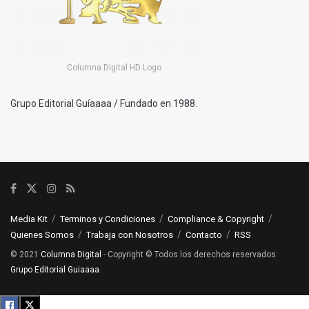
Columna Digital HD Logo
Grupo Editorial Guíaaaa / Fundado en 1988.
Media Kit
Terminos y Condiciones
Compliance & Copyright
Quienes Somos
Trabaja con Nosotros
Contacto
RSS
© 2021
Columna Digital
- Copyright © Todos los derechos reservados
Grupo Editorial Guiaaaa
.