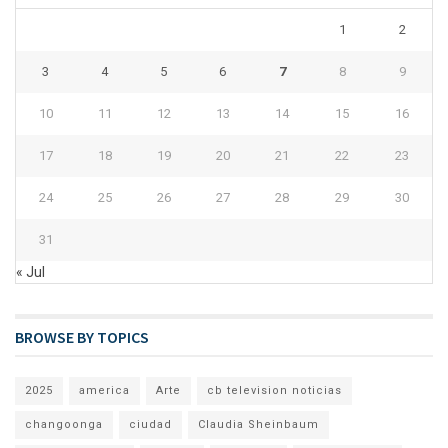
1
2
3
4
5
6
7
8
9
10
11
12
13
14
15
16
17
18
19
20
21
22
23
24
25
26
27
28
29
30
31
« Jul
BROWSE BY TOPICS
2025
america
Arte
cb television noticias
changoonga
ciudad
Claudia Sheinbaum