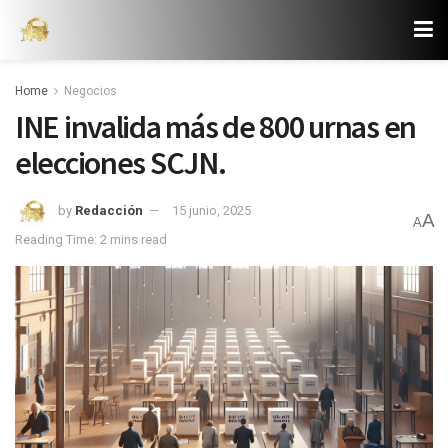
Home
Negocios
INE invalida más de 800 urnas en
elecciones SCJN.
by
Redacción
15 junio, 2025
A
A
Reading Time: 2 mins read