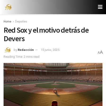
Home
Deportes
Red Sox y el motivo detrás de
Devers
by
Redacción
15 junio, 2025
A
A
Reading Time: 2 mins read