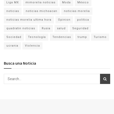
Liga MX
mimorelia noticias
Moda
México
noticias
noticias michoacan
noticias morelia
noticias morelia ultima hora
Opinion
politica
quadratin noticias
Rusia
salud
Seguridad
Sociedad
Tecnología
Tendencias
trump
Turismo
ucrania
Violencia
Busca una Noticia