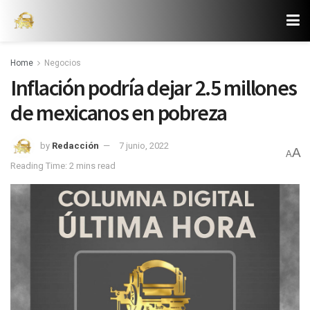
Home
Negocios
Inflación podría dejar 2.5 millones
de mexicanos en pobreza
by
Redacción
7 junio, 2022
A
A
Reading Time: 2 mins read