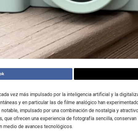
ok
da vez más impulsado por la inteligencia artificial y la digitaliz
ntáneas y en particular las de filme analógico han experimentad
 notable, impulsado por una combinación de nostalgia y atractivo
, que ofrecen una experiencia de fotografía sencilla, conservan
en medio de avances tecnológicos.