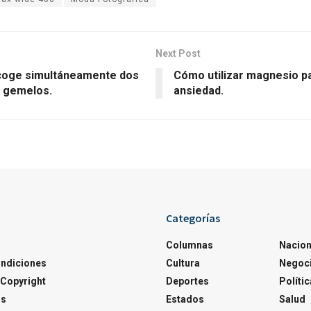
Next Post
acoge simultáneamente dos
Cómo utilizar magnesio pa
 gemelos.
ansiedad.
Categorías
Columnas
Nacion
ondiciones
Cultura
Negoc
Copyright
Deportes
Polític
os
Estados
Salud