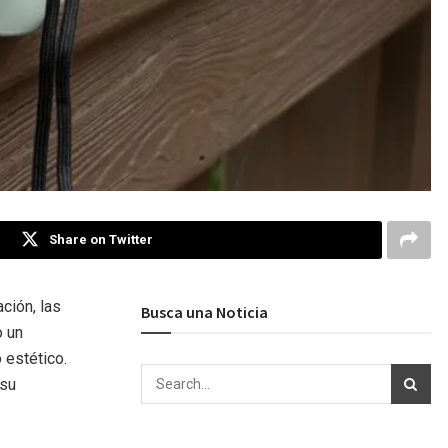
Share on Twitter
ación, las
Busca una Noticia
o un
 estético.
 su