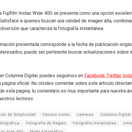
a Fujifilm Instax Wide 400 se presenta como una opción excelen
 Satisface a quienes buscan una calidad de imagen alta, combina
diversión que caracteriza la fotografía instantánea.
ormación presentada corresponde a la fecha de publicación origin
interesados, puede ser pertinente buscar actualizaciones sobre 
eer Columna Digital, puedes seguirnos en
Facebook,
Twitter,
Ins
a página oficial. No olvides comentar sobre este articulo directa
r de esta página, tu comentario es muy importante para nuestra á
uestros lectores.
ión de Simplicidad
Cámara Instax
cameras
Columna Digital
otográfica
Fotografía de Regalo
Fotografía Instantánea
inst
tax wide 400
Moda Fotográfica