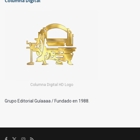
Columna Digital
Columna Digital HD Logo
Grupo Editorial Guíaaaa / Fundado en 1988.