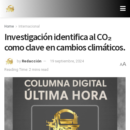
Home
Internacional
Investigación identifica al CO₂
como clave en cambios climáticos.
by
Redacción
19 septiembre, 2024
A
A
Reading Time: 2 mins read