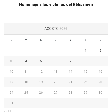
Homenaje a las víctimas del Rébsamen
AGOSTO 2026
L
M
X
J
V
S
D
1
2
3
4
5
6
7
8
9
10
11
12
13
14
15
16
17
18
19
20
21
22
23
24
25
26
27
28
29
30
31
« Jul