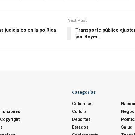
Next Post
s judiciales en la política
Transporte público ajusta
por Reyes.
Categorías
Columnas
Nacion
ondiciones
Cultura
Negoc
Copyright
Deportes
Polític
os
Estados
Salud