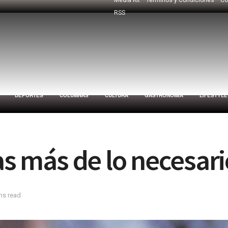
RSS
DEPORTES
COLUMNAS
CULTURA
GASTRONOMÍA
LIFESTYLE
as más de lo necesari
ns read