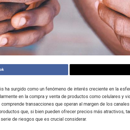
ok
is ha surgido como un fenómeno de interés creciente en la esf
cularmente en la compra y venta de productos como celulares y v
comprende transacciones que operan al margen de los canales o
productos que, si bien pueden ofrecer precios más atractivos, t
 serie de riesgos que es crucial considerar.