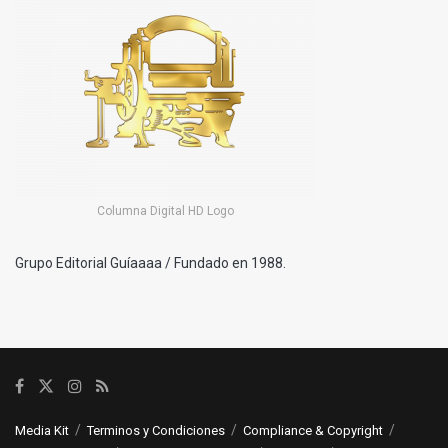
Columna Digital HD Logo
Grupo Editorial Guíaaaa / Fundado en 1988.
Media Kit
Terminos y Condiciones
Compliance & Copyright