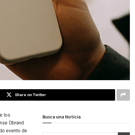
Share on Twitter
e los
Busca una Noticia
ense Dbrand
ado evento de