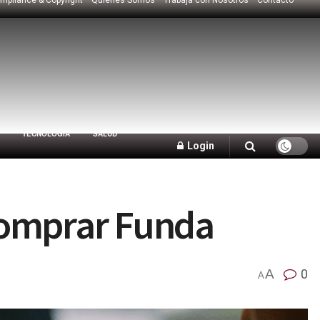
TECNOLOGÍA
SALUD
Login
Comprar Funda
A
0
A