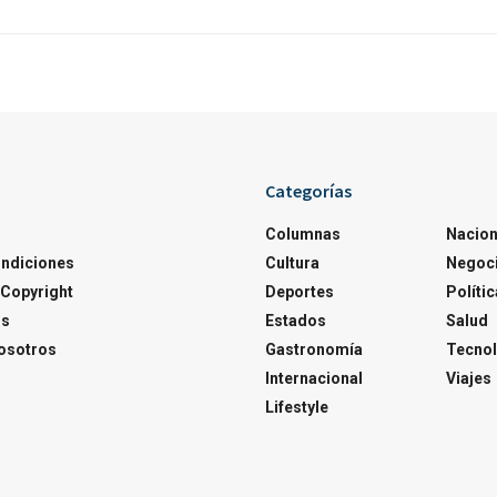
Categorías
Columnas
Nacion
ondiciones
Cultura
Negoc
Copyright
Deportes
Polític
os
Estados
Salud
osotros
Gastronomía
Tecnol
Internacional
Viajes
Lifestyle