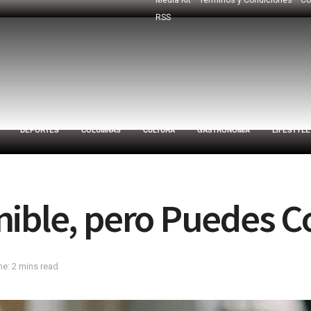
RSS
DEPORTES
COLUMNAS
CULTURA
GASTRONOMÍA
LIFESTYLE
nible, pero Puedes 
e: 2 mins read