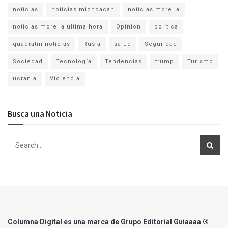
noticias
noticias michoacan
noticias morelia
noticias morelia ultima hora
Opinion
politica
quadratin noticias
Rusia
salud
Seguridad
Sociedad
Tecnología
Tendencias
trump
Turismo
ucrania
Violencia
Busca una Noticia
Columna Digital es una marca de Grupo Editorial Guíaaaa ®