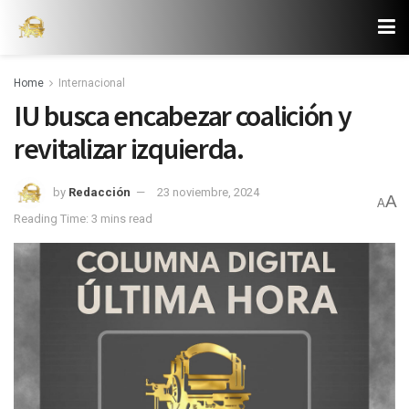
Home
Internacional
IU busca encabezar coalición y
revitalizar izquierda.
by
Redacción
23 noviembre, 2024
A
A
Reading Time: 3 mins read