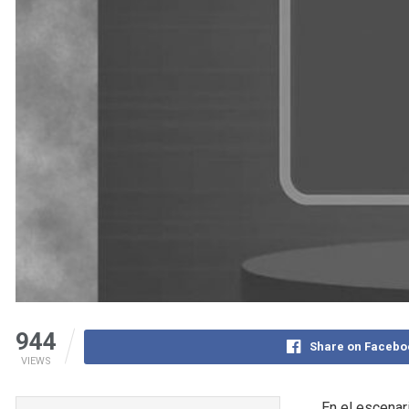
944
Share on Facebo
VIEWS
En el escenar