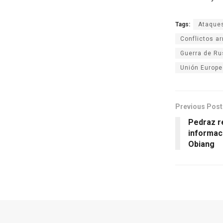
Tags:
Ataques
Conflictos a
Guerra de Ru
Unión Europe
Previous Post
Pedraz re
informac
Obiang