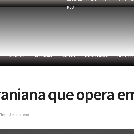
RSS
DEPORTES
COLUMNAS
CULTURA
GASTRONOMÍA
LIFESTYLE
ucraniana que opera 
Time: 3 mins read