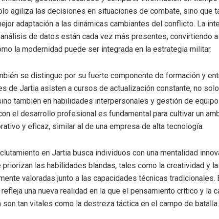
lo agiliza las decisiones en situaciones de combate, sino que 
ejor adaptación a las dinámicas cambiantes del conflicto. La int
os análisis de datos están cada vez más presentes, convirtiendo a
mo la modernidad puede ser integrada en la estrategia militar.
mbién se distingue por su fuerte componente de formación y en
es de Jartia asisten a cursos de actualización constante, no sol
ino también en habilidades interpersonales y gestión de equipo
n el desarrollo profesional es fundamental para cultivar un am
rativo y eficaz, similar al de una empresa de alta tecnología.
clutamiento en Jartia busca individuos con una mentalidad innov
 priorizan las habilidades blandas, tales como la creatividad y la 
mente valoradas junto a las capacidades técnicas tradicionales.
refleja una nueva realidad en la que el pensamiento crítico y la 
 son tan vitales como la destreza táctica en el campo de batalla.