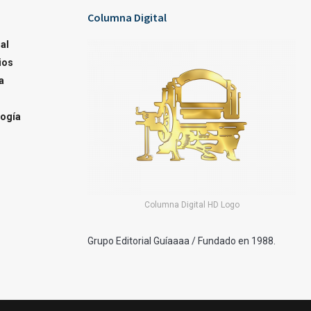
Columna Digital
al
ios
a
ogía
Columna Digital HD Logo
Grupo Editorial Guíaaaa / Fundado en 1988.