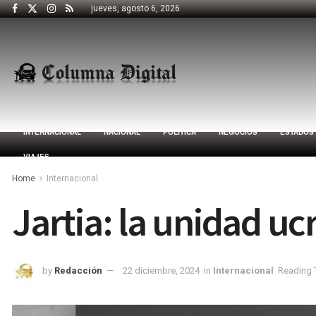
jueves, agosto 6, 2026
INTERNACIONAL
NACIONAL
POLÍTICA
NEGOCIOS
ESTADOS
VIAJES
Home
Internacional
Jartia: la unidad 
by
Redacción
22 diciembre, 2024
in
Internacional
Reading 