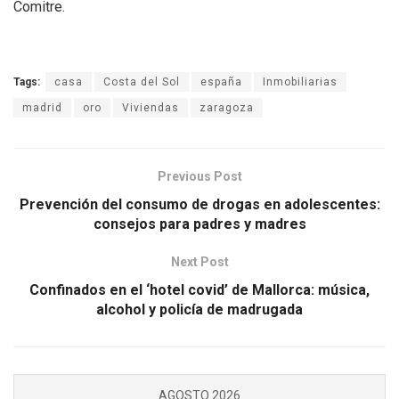
Comitre.
Tags:
casa
Costa del Sol
españa
Inmobiliarias
madrid
oro
Viviendas
zaragoza
Previous Post
Prevención del consumo de drogas en adolescentes:
consejos para padres y madres
Next Post
Confinados en el ‘hotel covid’ de Mallorca: música,
alcohol y policía de madrugada
AGOSTO 2026