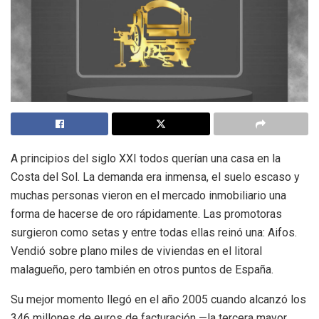
A principios del siglo XXI todos querían una casa en la
Costa del Sol. La demanda era inmensa, el suelo escaso y
muchas personas vieron en el mercado inmobiliario una
forma de hacerse de oro rápidamente. Las promotoras
surgieron como setas y entre todas ellas reinó una: Aifos.
Vendió sobre plano miles de viviendas en el litoral
malagueño, pero también en otros puntos de España.
Su mejor momento llegó en el año 2005 cuando alcanzó los
346 millones de euros de facturación —la tercera mayor