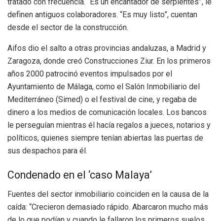
tratado con frecuencia. “Es un encantador de serpientes”, le
definen antiguos colaboradores. “Es muy listo”, cuentan
desde el sector de la construcción.
Aifos dio el salto a otras provincias andaluzas, a Madrid y
Zaragoza, donde creó Construcciones Ziur. En los primeros
años 2000 patrocinó eventos impulsados por el
Ayuntamiento de Málaga, como el Salón Inmobiliario del
Mediterráneo (Simed) o el festival de cine, y regaba de
dinero a los medios de comunicación locales. Los bancos
le perseguían mientras él hacía regalos a jueces, notarios y
políticos, quienes siempre tenían abiertas las puertas de
sus despachos para él.
Condenado en el ‘caso Malaya’
Fuentes del sector inmobiliario coinciden en la causa de la
caída: “Crecieron demasiado rápido. Abarcaron mucho más
de lo que podían y cuando le fallaron los primeros suelos,