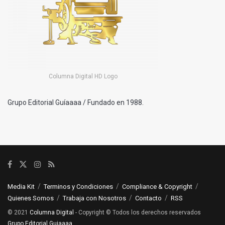
Columna Digital HD Logo
Grupo Editorial Guíaaaa / Fundado en 1988.
Media Kit
Terminos y Condiciones
Compliance & Copyright
Quienes Somos
Trabaja con Nosotros
Contacto
RSS
© 2021
Columna Digital
- Copyright © Todos los derechos reservados
Grupo Editorial Guiaaaa
.