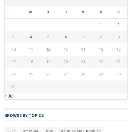
L
M
X
J
V
S
D
1
2
3
4
5
6
7
8
9
10
11
12
13
14
15
16
17
18
19
20
21
22
23
24
25
26
27
28
29
30
31
« Jul
BROWSE BY TOPICS
2025
america
Arte
cb television noticias