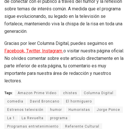
de conectar con el público a través del humor y la reflexión
sobre temas de interés común. A medida que el programa
sigue evolucionando, su legado en la televisión se
fortalece, manteniendo viva la chispa de la risa en toda una
generación.
Gracias por leer Columna Digital, puedes seguirnos en
Facebook,
Twitter,
Instagram
o visitar nuestra página oficial.
No olvides comentar sobre este articulo directamente en la
parte inferior de esta página, tu comentario es muy
importante para nuestra área de redacción y nuestros
lectores.
Tags:
Amazon Prime Video
chistes
Columna Digital
comedia
David Broncano
El hormiguero
Estrenos televisión
humor
Humoristas
Jorge Ponce
La 1
La Revuelta
programa
Programas entretenimiento
Referente Cultural