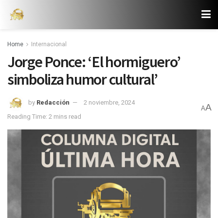
Home
Internacional
Jorge Ponce: ‘El hormiguero’
simboliza humor cultural’
by
Redacción
2 noviembre, 2024
A
A
Reading Time: 2 mins read