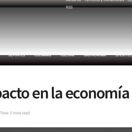
RSS
DEPORTES
COLUMNAS
CULTURA
GASTRONOMÍA
LIFESTYLE
pacto en la economía
Time: 2 mins read