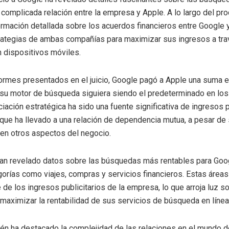
a complicada relación entre la empresa y Apple. A lo largo del pr
rmación detallada sobre los acuerdos financieros entre Google y
rategias de ambas compañías para maximizar sus ingresos a tra
 dispositivos móviles.
ormes presentados en el juicio, Google pagó a Apple una suma 
su motor de búsqueda siguiera siendo el predeterminado en los
ciación estratégica ha sido una fuente significativa de ingresos
que ha llevado a una relación de dependencia mutua, a pesar de
en otros aspectos del negocio.
an revelado datos sobre las búsquedas más rentables para Goo
gorías como viajes, compras y servicios financieros. Estas área
 de los ingresos publicitarios de la empresa, lo que arroja luz s
maximizar la rentabilidad de sus servicios de búsqueda en línea
bién ha destacado la complejidad de las relaciones en el mundo d