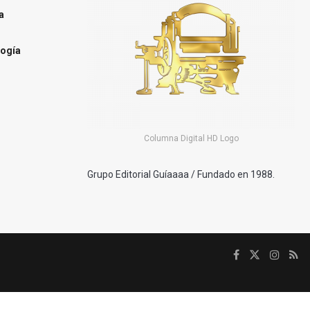
a
ogía
Columna Digital HD Logo
Grupo Editorial Guíaaaa / Fundado en 1988.