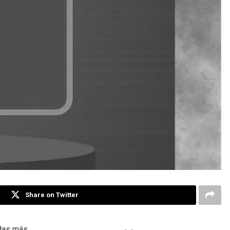
Share on Twitter
edas más