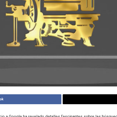
ok
uicio a Google ha revelado detalles fascinantes sobre las búsqu