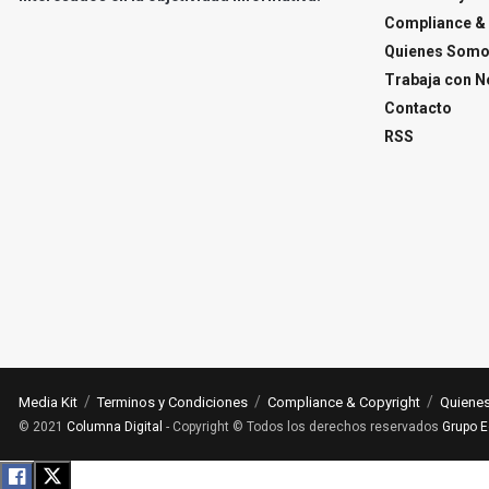
Compliance & 
Quienes Som
Trabaja con N
Contacto
RSS
Media Kit
Terminos y Condiciones
Compliance & Copyright
Quiene
© 2021
Columna Digital
- Copyright © Todos los derechos reservados
Grupo E