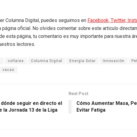
eer Columna Digital, puedes seguirnos en
Facebook,
Twitter,
Ins
a página oficial. No olvides comentar sobre este articulo directa
r de esta página, tu comentario es muy importante para nuestra á
uestros lectores.
a
collares
Columna Digital
Energía Solar
Innovación
Pe
vacas
Next Post
 dónde seguir en directo el
Cómo Aumentar Masa, Pe
e la Jornada 13 de la Liga
Evitar Fatiga