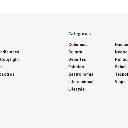
Categorías
Columnas
Nacion
ondiciones
Cultura
Negoc
Copyright
Deportes
Polític
os
Estados
Salud
osotros
Gastronomía
Tecnol
Internacional
Viajes
Lifestyle