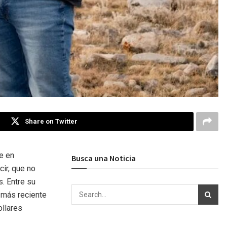
Share on Twitter
e en
Busca una Noticia
ir, que no
. Entre su
 más reciente
ollares