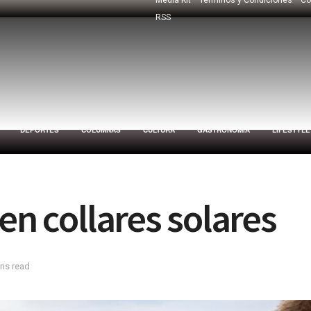
RSS
DEPORTES
COLUMNAS
CULTURA
GASTRONOMÍA
LIFESTYLE
en collares solares
ins read