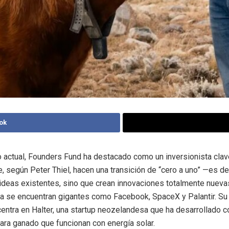
ok
o actual, Founders Fund ha destacado como un inversionista clav
 según Peter Thiel, hacen una transición de “cero a uno” —es dec
ideas existentes, sino que crean innovaciones totalmente nuevas
ra se encuentran gigantes como Facebook, SpaceX y Palantir. Su
centra en Halter, una startup neozelandesa que ha desarrollado c
para ganado que funcionan con energía solar.