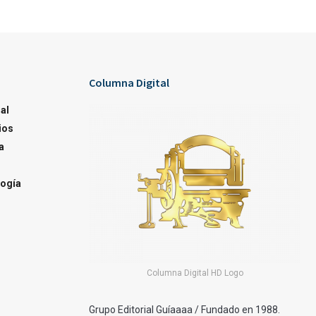
Columna Digital
al
ios
a
ogía
Columna Digital HD Logo
Grupo Editorial Guíaaaa / Fundado en 1988.