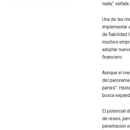
nada,” señala.
Una de las ma
implementar e
de fiabilidad
muchos empren
adoptar nueva
financiero.
Aunque el mer
del panorama 
partes”. Hast
busca expandi
El potencial 
de reses, per
penetración e