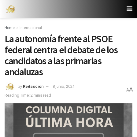
Home
Internacional
La autonomía frente al PSOE
federal centra el debate de los
candidatos a las primarias
andaluzas
by
Redacción
8 junio, 2021
A
A
Reading Time: 2 mins read