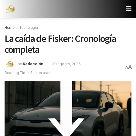
Home
Tecnología
La caída de Fisker: Cronología
completa
by
Redacción
30 agosto, 2025
A
A
Reading Time: 3 mins read