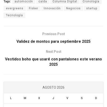
Tags:
automoción
caída
Columna Digital
Cronología
evergreens
Fisker
Innovación
Negocios
startup
Tecnología
Previous Post
Validez de montos para septiembre 2025
Next Post
Vestidos boho que usaré con pantalones este verano
2025
AGOSTO 2026
L
M
X
J
V
S
D