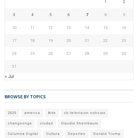
1
2
3
4
5
6
7
8
9
10
11
12
13
14
15
16
17
18
19
20
21
22
23
24
25
26
27
28
29
30
31
« Jul
BROWSE BY TOPICS
2025
america
Arte
cb television noticias
changoonga
ciudad
Claudia Sheinbaum
Columna Digital
Cultura
Deportes
Donald Trump