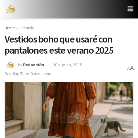
Home
Lifestyle
Vestidos boho que usaré con
pantalones este verano 2025
by
Redacción
30 agosto, 2025
A
A
Reading Time: 3 mins read