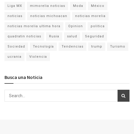
Liga MX
mimorelia noticias
Moda
México
noticias
noticias michoacan
noticias morelia
noticias morelia ultima hora
Opinion
politica
quadratin noticias
Rusia
salud
Seguridad
Sociedad
Tecnología
Tendencias
trump
Turismo
ucrania
Violencia
Busca una Noticia