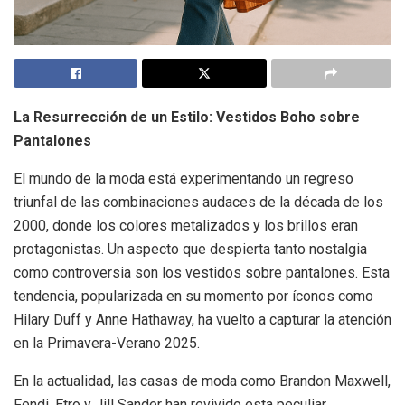
La Resurrección de un Estilo: Vestidos Boho sobre
Pantalones
El mundo de la moda está experimentando un regreso
triunfal de las combinaciones audaces de la década de los
2000, donde los colores metalizados y los brillos eran
protagonistas. Un aspecto que despierta tanto nostalgia
como controversia son los vestidos sobre pantalones. Esta
tendencia, popularizada en su momento por íconos como
Hilary Duff y Anne Hathaway, ha vuelto a capturar la atención
en la Primavera-Verano 2025.
En la actualidad, las casas de moda como Brandon Maxwell,
Fendi, Etro y Jill Sander han revivido esta peculiar