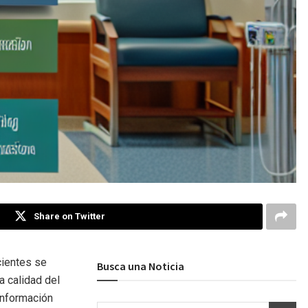
Share on Twitter
cientes se
Busca una Noticia
a calidad del
información