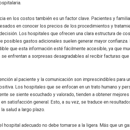
spitalaria.
cia en los costos también es un factor clave. Pacientes y famili
esados en conocer los precios de los procedimientos y tratami
decisión. Los hospitales que ofrecen una clara estructura de co
e posibles gastos adicionales suelen generar mayor confianza. 
ible que esta información esté fácilmente accesible, ya que m
 se enfrentan a sorpresas desagradables al recibir facturas qu
ención al paciente y la comunicación son imprescindibles para u
ositiva. Los hospitales que se enfocan en un trato humano y per
ente se siente escuchado y valorado, tienden a obtener mejores
s en satisfacción general. Esto, a su vez, se traduce en resultad
la salud a largo plazo.
el hospital adecuado no debe tomarse a la ligera. Más que un gas