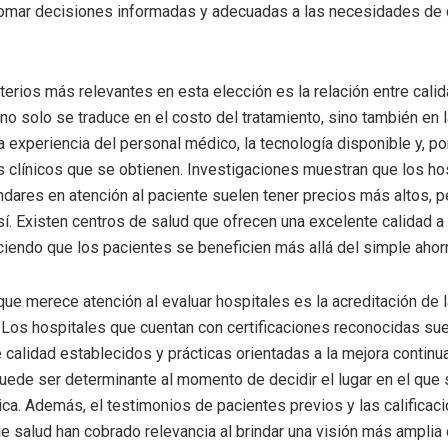
tomar decisiones informadas y adecuadas a las necesidades de
terios más relevantes en esta elección es la relación entre calid
no solo se traduce en el costo del tratamiento, sino también en 
la experiencia del personal médico, la tecnología disponible y, p
s clínicos que se obtienen. Investigaciones muestran que los ho
dares en atención al paciente suelen tener precios más altos, p
í. Existen centros de salud que ofrecen una excelente calidad a
ciendo que los pacientes se beneficien más allá del simple aho
ue merece atención al evaluar hospitales es la acreditación de 
. Los hospitales que cuentan con certificaciones reconocidas sue
 calidad establecidos y prácticas orientadas a la mejora continua
uede ser determinante al momento de decidir el lugar en el que s
ca. Además, el testimonios de pacientes previos y las calificac
e salud han cobrado relevancia al brindar una visión más amplia 