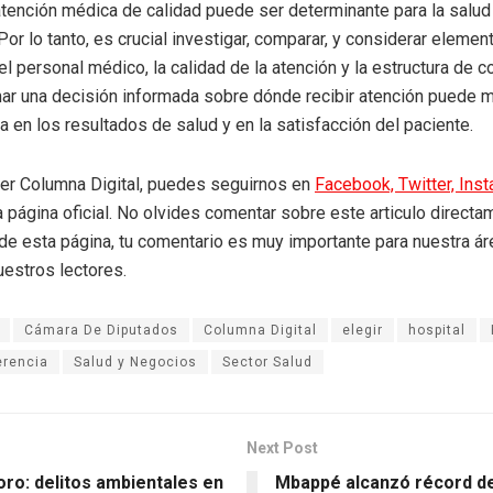
atención médica de calidad puede ser determinante para la salud
Por lo tanto, es crucial investigar, comparar, y considerar eleme
l personal médico, la calidad de la atención y la estructura de c
omar una decisión informada sobre dónde recibir atención puede 
a en los resultados de salud y en la satisfacción del paciente.
eer Columna Digital, puedes seguirnos en
Facebook,
Twitter,
Ins
a página oficial. No olvides comentar sobre este articulo directa
r de esta página, tu comentario es muy importante para nuestra á
uestros lectores.
Cámara De Diputados
Columna Digital
elegir
hospital
erencia
Salud y Negocios
Sector Salud
Next Post
oro: delitos ambientales en
Mbappé alcanzó récord d