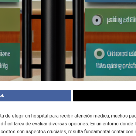
ok
ta de elegir un hospital para recibir atención médica, muchos pa
 difícil tarea de evaluar diversas opciones. En un entorno donde l
s costos son aspectos cruciales, resulta fundamental contar con 