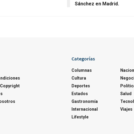
Sánchez en Madrid.
Categorías
Columnas
Nacion
ondiciones
Cultura
Negoc
Copyright
Deportes
Polític
os
Estados
Salud
osotros
Gastronomía
Tecnol
Internacional
Viajes
Lifestyle