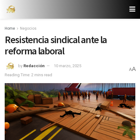
Home
Negocios
Resistencia sindical ante la
reforma laboral
by
Redacción
10 marzo, 2025
A
A
Reading Time: 2 mins read