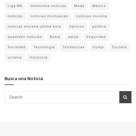
Liga MX
mimorelia noticias
Moda
México
noticias
noticias michoacan
noticias morelia
noticias morelia ultima hora
Opinion
politica
quadratin noticias
Rusia
salud
Seguridad
Sociedad
Tecnología
Tendencias
trump
Turismo
ucrania
Violencia
Busca una Noticia