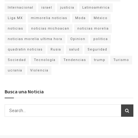
Internacional
israel
justicia
Latinoamérica
Liga MX
mimorelia noticias
Moda
México
noticias
noticias michoacan
noticias morelia
noticias morelia ultima hora
Opinion
politica
quadratin noticias
Rusia
salud
Seguridad
Sociedad
Tecnología
Tendencias
trump
Turismo
ucrania
Violencia
Busca una Noticia