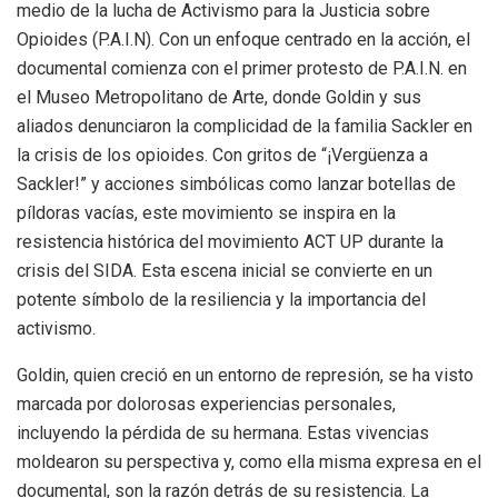
medio de la lucha de Activismo para la Justicia sobre
Opioides (P.A.I.N). Con un enfoque centrado en la acción, el
documental comienza con el primer protesto de P.A.I.N. en
el Museo Metropolitano de Arte, donde Goldin y sus
aliados denunciaron la complicidad de la familia Sackler en
la crisis de los opioides. Con gritos de “¡Vergüenza a
Sackler!” y acciones simbólicas como lanzar botellas de
píldoras vacías, este movimiento se inspira en la
resistencia histórica del movimiento ACT UP durante la
crisis del SIDA. Esta escena inicial se convierte en un
potente símbolo de la resiliencia y la importancia del
activismo.
Goldin, quien creció en un entorno de represión, se ha visto
marcada por dolorosas experiencias personales,
incluyendo la pérdida de su hermana. Estas vivencias
moldearon su perspectiva y, como ella misma expresa en el
documental, son la razón detrás de su resistencia. La