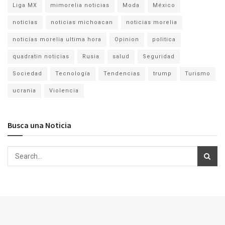
Liga MX
mimorelia noticias
Moda
México
noticias
noticias michoacan
noticias morelia
noticias morelia ultima hora
Opinion
politica
quadratin noticias
Rusia
salud
Seguridad
Sociedad
Tecnología
Tendencias
trump
Turismo
ucrania
Violencia
Busca una Noticia