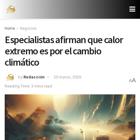
Home
Negocios
Especialistas afirman que calor
extremo es por el cambio
climático
by
Redacción
20 marzo, 2026
A
A
Reading Time: 3 mins read