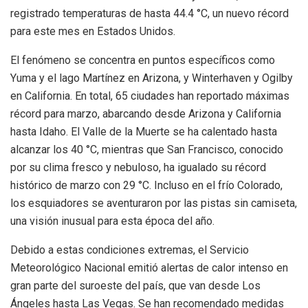
registrado temperaturas de hasta 44.4 °C, un nuevo récord
para este mes en Estados Unidos.
El fenómeno se concentra en puntos específicos como
Yuma y el lago Martínez en Arizona, y Winterhaven y Ogilby
en California. En total, 65 ciudades han reportado máximas
récord para marzo, abarcando desde Arizona y California
hasta Idaho. El Valle de la Muerte se ha calentado hasta
alcanzar los 40 °C, mientras que San Francisco, conocido
por su clima fresco y nebuloso, ha igualado su récord
histórico de marzo con 29 °C. Incluso en el frío Colorado,
los esquiadores se aventuraron por las pistas sin camiseta,
una visión inusual para esta época del año.
Debido a estas condiciones extremas, el Servicio
Meteorológico Nacional emitió alertas de calor intenso en
gran parte del suroeste del país, que van desde Los
Ángeles hasta Las Vegas. Se han recomendado medidas