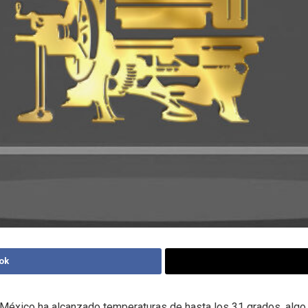
ok
México ha alcanzado temperaturas de hasta los 31 grados, algo 