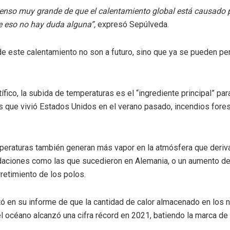
enso muy grande de que el calentamiento global está causado p
 eso no hay duda alguna”,
expresó Sepúlveda.
e este calentamiento no son a futuro, sino que ya se pueden perc
ífico, la subida de temperaturas es el “ingrediente principal” par
s que vivió Estados Unidos en el verano pasado, incendios fores
peraturas también generan más vapor en la atmósfera que deriv
ndaciones como las que sucedieron en Alemania, o un aumento del
rretimiento de los polos.
ó en su informe de que la cantidad de calor almacenado en los 
l océano alcanzó una cifra récord en 2021, batiendo la marca de