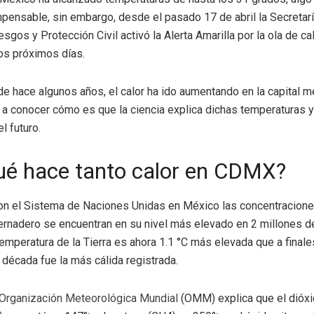
pensable, sin embargo, desde el pasado 17 de abril la Secretar
esgos y Protección Civil activó la Alerta Amarilla por la ola de ca
os próximos días.
e hace algunos años, el calor ha ido aumentando en la capital m
a conocer cómo es que la ciencia explica dichas temperaturas y 
l futuro.
ué hace tanto calor en CDMX?
on el Sistema de Naciones Unidas en México las concentracion
ernadero se encuentran en su nivel más elevado en 2 millones 
temperatura de la Tierra es ahora 1.1 °C más elevada que a finale
a década fue la más cálida registrada.
Organización Meteorológica Mundial
(OMM) explica que el dióx