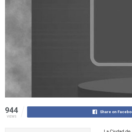
944
Share on Facebo
VIEWS
La Ciudad de 