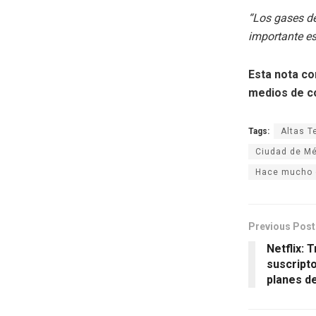
“Los gases de
importante e
Esta nota co
medios de c
Tags:
Altas T
Ciudad de Mé
Hace mucho 
Previous Post
Netflix: 
suscript
planes d