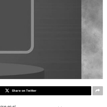
Share on Twitter
que en el