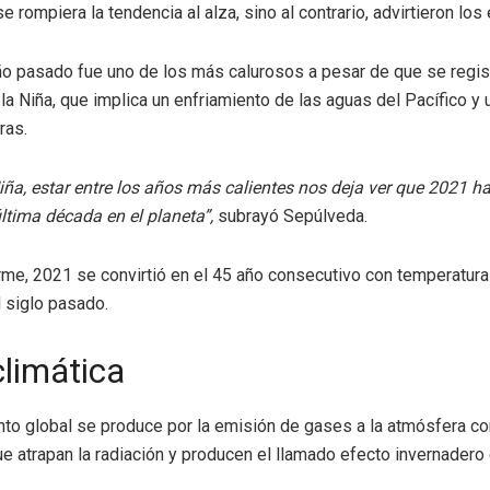
 rompiera la tendencia al alza, sino al contrario, advirtieron los
ño pasado fue uno de los más calurosos a pesar de que se regis
a Niña, que implica un enfriamiento de las aguas del Pacífico y 
ras.
iña, estar entre los años más calientes nos deja ver que 2021 ha
última década en el planeta”,
subrayó Sepúlveda.
rme, 2021 se convirtió en el 45 año consecutivo con temperatur
l siglo pasado.
climática
nto global se produce por la emisión de gases a la atmósfera c
e atrapan la radiación y producen el llamado efecto invernadero e