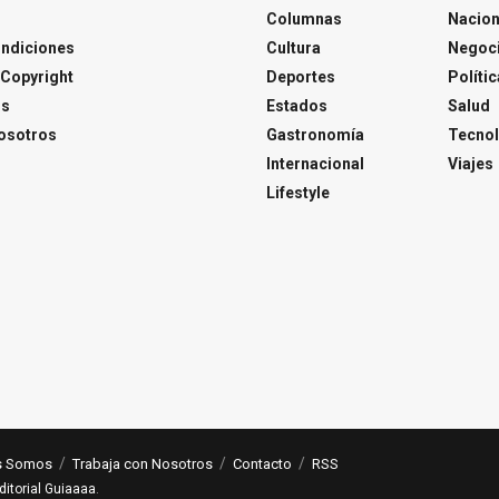
Columnas
Nacion
ondiciones
Cultura
Negoc
Copyright
Deportes
Polític
os
Estados
Salud
osotros
Gastronomía
Tecnol
Internacional
Viajes
Lifestyle
s Somos
Trabaja con Nosotros
Contacto
RSS
ditorial Guiaaaa
.