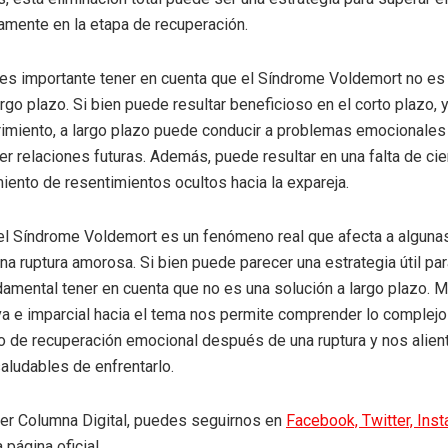
amente en la etapa de recuperación.
es importante tener en cuenta que el Síndrome Voldemort no es
rgo plazo. Si bien puede resultar beneficioso en el corto plazo, y
frimiento, a largo plazo puede conducir a problemas emocionales 
er relaciones futuras. Además, puede resultar en una falta de ci
iento de resentimientos ocultos hacia la expareja.
, el Síndrome Voldemort es un fenómeno real que afecta a algun
a ruptura amorosa. Si bien puede parecer una estrategia útil par
damental tener en cuenta que no es una solución a largo plazo. 
iva e imparcial hacia el tema nos permite comprender lo complej
o de recuperación emocional después de una ruptura y nos alien
ludables de enfrentarlo.
eer Columna Digital, puedes seguirnos en
Facebook,
Twitter,
Ins
 página oficial.