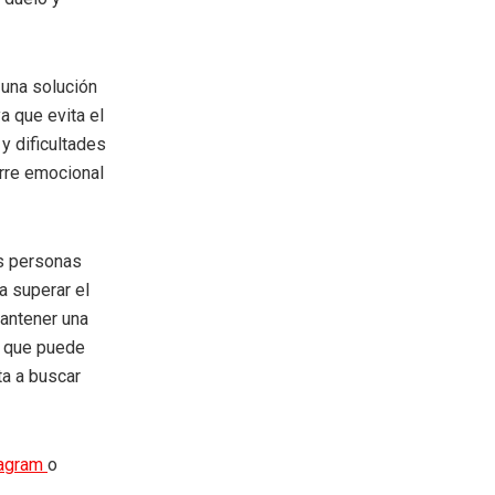
 una solución
a que evita el
y dificultades
erre emocional
as personas
a superar el
Mantener una
o que puede
ta a buscar
tagram
o