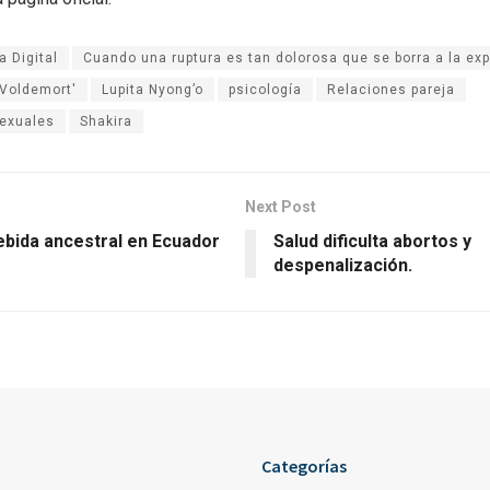
 Digital
Cuando una ruptura es tan dolorosa que se borra a la exp
 Voldemort'
Lupita Nyong’o
psicología
Relaciones pareja
exuales
Shakira
Next Post
ebida ancestral en Ecuador
Salud dificulta abortos y
despenalización.
Categorías