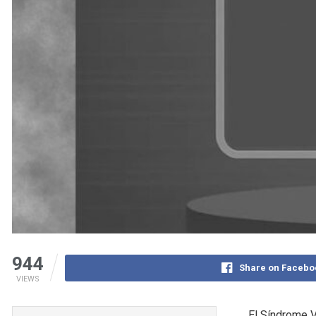
944
Share on Facebo
VIEWS
El Síndrome V