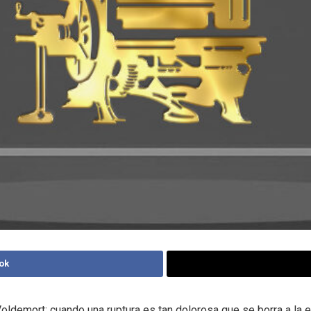
ok
oldemort: cuando una ruptura es tan dolorosa que se borra a la 