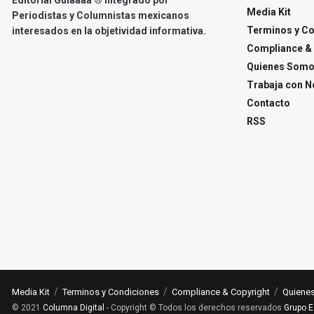
Media Kit
Periodistas y Columnistas mexicanos
Terminos y C
interesados en la objetividad informativa.
Compliance & 
Quienes Som
Trabaja con N
Contacto
RSS
Media Kit
Terminos y Condiciones
Compliance & Copyright
Quiene
© 2021
Columna Digital
- Copyright © Todos los derechos reservados
Grupo E