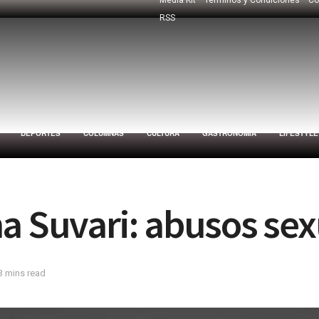
RSS
DEPORTES
COLUMNAS
CULTURA
GASTRONOMÍA
LIFESTYLE
a Suvari: abusos sex
3 mins read