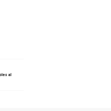
bles al