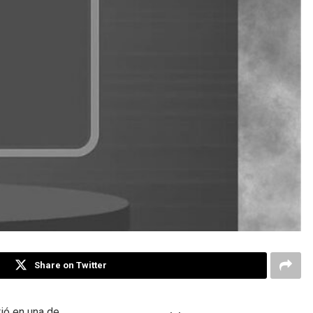
Share on Twitter
tió en una de