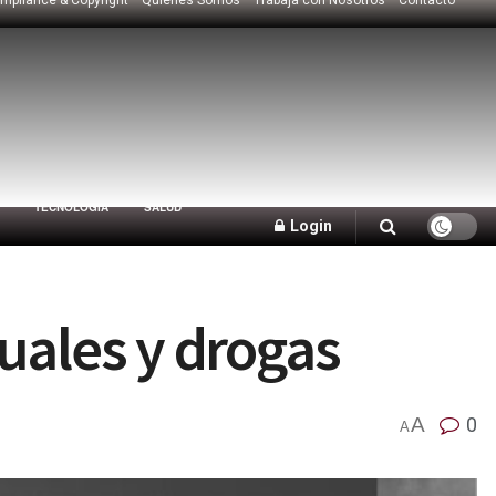
TECNOLOGÍA
SALUD
Login
uales y drogas
A
0
A