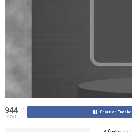
944
Share on Facebo
VIEWS
A finales de 