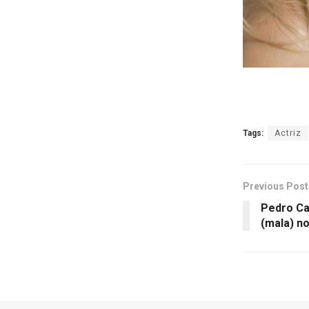
Tags:
Actriz
Previous Post
Pedro Cas
(mala) n