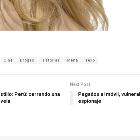
Cine
Drogas
Historias
Mena
sexo
Next Post
tillo: Perú: cerrando una
Pegados al móvil, vulnera
ovela
espionaje