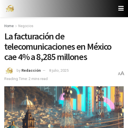
Home
Negocios
La facturación de
telecomunicaciones en México
cae 4% a 8,285 millones
by
Redacción
8 julio, 2025
A
A
Reading Time: 2 mins read