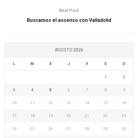
Next Post
Buscamos el ascenso con Valladolid
AGOSTO 2026
L
M
X
J
V
S
D
1
2
3
4
5
6
7
8
9
10
11
12
13
14
15
16
17
18
19
20
21
22
23
24
25
26
27
28
29
30