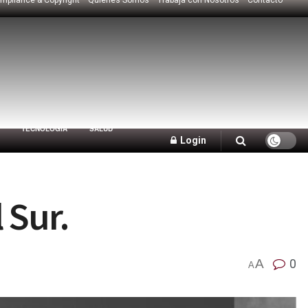
TECNOLOGÍA
SALUD
Login
 Sur.
A
0
A