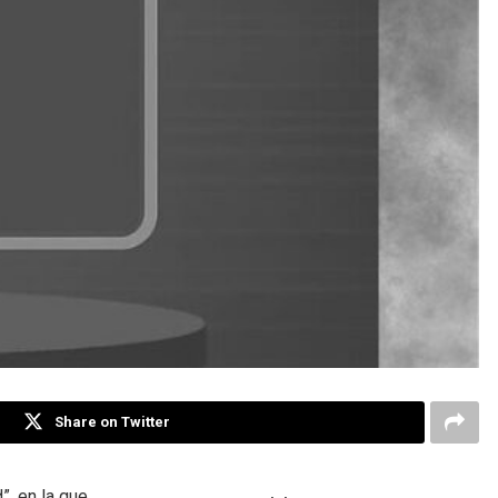
Share on Twitter
”, en la que