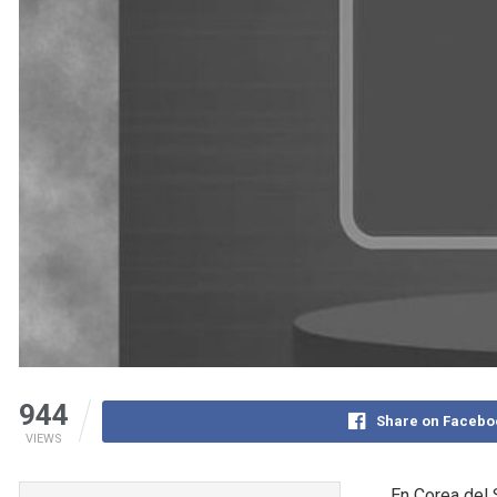
944
Share on Facebo
VIEWS
En Corea del 