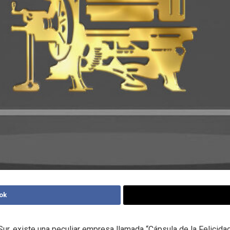
ok
Sur, existe una peculiar empresa llamada “Cápsula de la Felicidad