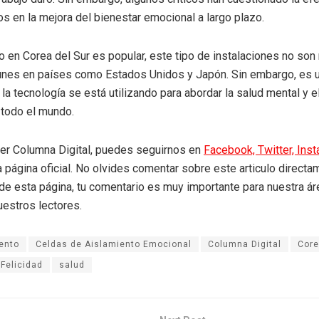
s en la mejora del bienestar emocional a largo plazo.
 en Corea del Sur es popular, este tipo de instalaciones no son
nes en países como Estados Unidos y Japón. Sin embargo, es 
a tecnología se está utilizando para abordar la salud mental y e
 todo el mundo.
eer Columna Digital, puedes seguirnos en
Facebook,
Twitter,
Ins
a página oficial. No olvides comentar sobre este articulo directa
r de esta página, tu comentario es muy importante para nuestra á
uestros lectores.
ento
Celdas de Aislamiento Emocional
Columna Digital
Core
 Felicidad
salud