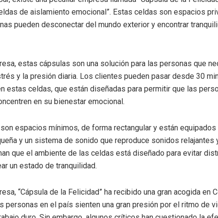
eldas de aislamiento emocional”. Estas celdas son espacios pri
nas pueden desconectar del mundo exterior y encontrar tranquil
esa, estas cápsulas son una solución para las personas que ne
strés y la presión diaria. Los clientes pueden pasar desde 30 mi
en estas celdas, que están diseñadas para permitir que las pers
concentren en su bienestar emocional.
son espacios mínimos, de forma rectangular y están equipados c
eña y un sistema de sonido que reproduce sonidos relajantes y
an que el ambiente de las celdas está diseñado para evitar dis
ear un estado de tranquilidad.
esa, “Cápsula de la Felicidad” ha recibido una gran acogida en C
 personas en el país sienten una gran presión por el ritmo de vi
trabajo duro. Sin embargo, algunos críticos han cuestionado la ef