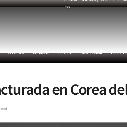
RSS
DEPORTES
COLUMNAS
CULTURA
GASTRONOMÍA
LIFESTYLE
cturada en Corea del
 read