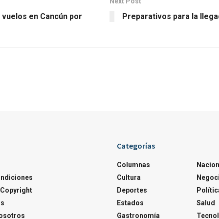
Next Post
 vuelos en Cancún por
Preparativos para la llega
Categorías
Columnas
Nacion
ondiciones
Cultura
Negoc
Copyright
Deportes
Polític
os
Estados
Salud
osotros
Gastronomía
Tecnol