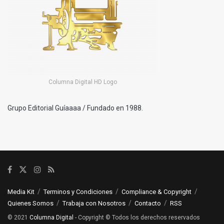
Columna Digital HD Logo
Grupo Editorial Guíaaaa / Fundado en 1988.
Media Kit
Terminos y Condiciones
Compliance & Copyright
Quienes Somos
Trabaja con Nosotros
Contacto
RSS
© 2021
Columna Digital
- Copyright © Todos los derechos reservados