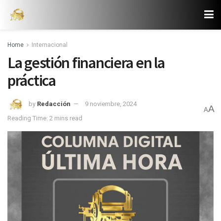
Home
Internacional
La gestión financiera en la
práctica
by
Redacción
9 noviembre, 2024
A
A
Reading Time: 2 mins read