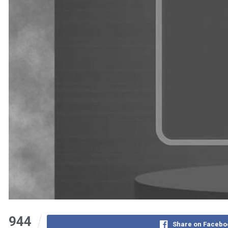
944
Share on Facebo