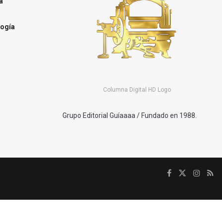
a
ogía
Columna Digital HD Logo
Grupo Editorial Guíaaaa / Fundado en 1988.