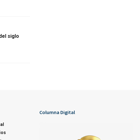
del siglo
Columna Digital
al
ios