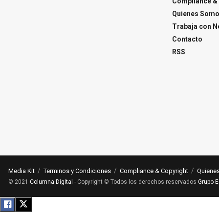
Compliance & 
Quienes Som
Trabaja con N
Contacto
RSS
Media Kit
Terminos y Condiciones
Compliance & Copyright
Quiene
© 2021
Columna Digital
- Copyright © Todos los derechos reservados
Grupo E