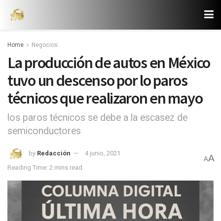
Home
Negocios
La producción de autos en México
tuvo un descenso por lo paros
técnicos que realizaron en mayo
los paros técnicos se debe a la escasez de
semiconductores
by
Redacción
4 junio, 2021
A
A
Reading Time: 2 mins read