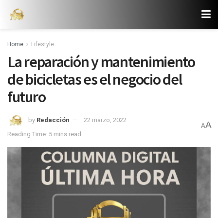
Home
Lifestyle
La reparación y mantenimiento
de bicicletas es el negocio del
futuro
by
Redacción
22 marzo, 2022
A
A
Reading Time: 5 mins read