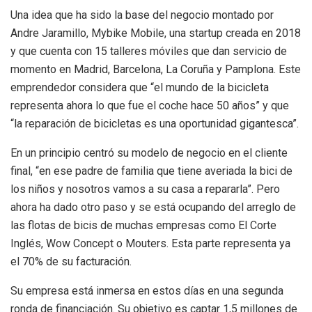
Una idea que ha sido la base del negocio montado por
Andre Jaramillo, Mybike Mobile, una startup creada en 2018
y que cuenta con 15 talleres móviles que dan servicio de
momento en Madrid, Barcelona, La Coruña y Pamplona. Este
emprendedor considera que “el mundo de la bicicleta
representa ahora lo que fue el coche hace 50 años” y que
“la reparación de bicicletas es una oportunidad gigantesca”.
En un principio centró su modelo de negocio en el cliente
final, “en ese padre de familia que tiene averiada la bici de
los niños y nosotros vamos a su casa a repararla”. Pero
ahora ha dado otro paso y se está ocupando del arreglo de
las flotas de bicis de muchas empresas como El Corte
Inglés, Wow Concept o Mouters. Esta parte representa ya
el 70% de su facturación.
Su empresa está inmersa en estos días en una segunda
ronda de financiación. Su objetivo es captar 1,5 millones de