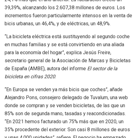
39,39%, alcanzando los 2.607,38 millones de euros. Los
incrementos fueron particularmente intensos en la venta de
bicis urbanas, un 46,4%, y de eléctricas, un 48,9%.
“La bicicleta eléctrica está sustituyendo al segundo coche
en muchas familias y se está convirtiendo en una aliada
para la economía del hogar”, explica Jesús Freire,
secretario general de la Asociación de Marcas y Bicicletas
de España (AMBE), autora del informe
El sector de la
bicicleta en cifras 2020
.
“En Europa se venden ya más bicis que coches”, añade
Alejandro Pons, consejero delegado de Tuvalum, una web
donde se compran y se venden bicicletas, de las que un
85% son de segunda mano, tasadas y reacondicionadas.
“En 2021 hemos facturado un 75% más que en 2020, un
35% procedente del exterior. Son casi 8 millones de euros
y unas 4.000 unidades”, refiere. El negocio ha empezado