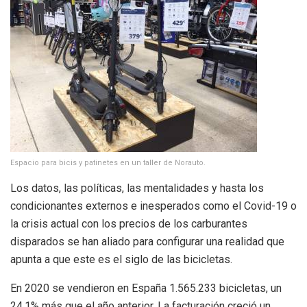
Espacio para bicis y patinetes en un taller de Norauto.
Los datos, las políticas, las mentalidades y hasta los
condicionantes externos e inesperados como el Covid-19 o
la crisis actual con los precios de los carburantes
disparados se han aliado para configurar una realidad que
apunta a que este es el siglo de las bicicletas.
En 2020 se vendieron en España 1.565.233 bicicletas, un
24,1% más que el año anterior. La facturación creció un