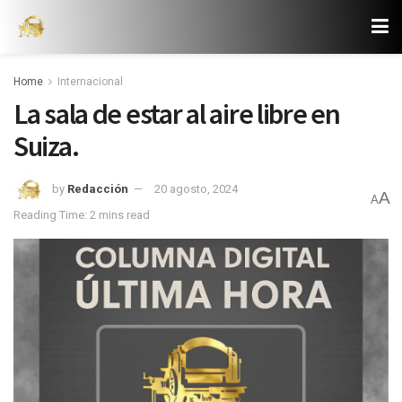
Home
Internacional
La sala de estar al aire libre en
Suiza.
by
Redacción
20 agosto, 2024
A
A
Reading Time: 2 mins read