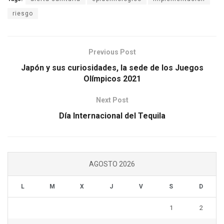
riesgo
Previous Post
Japón y sus curiosidades, la sede de los Juegos
Olímpicos 2021
Next Post
Día Internacional del Tequila
AGOSTO 2026
L
M
X
J
V
S
D
1
2