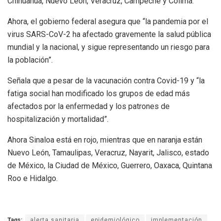
Chihuahua, Nuevo León, Veracruz, Campeche y Colima.
Ahora, el gobierno federal asegura que “la pandemia por el
virus SARS-CoV-2 ha afectado gravemente la salud pública
mundial y la nacional, y sigue representando un riesgo para
la población”.
Señala que a pesar de la vacunación contra Covid-19 y “la
fatiga social han modificado los grupos de edad más
afectados por la enfermedad y los patrones de
hospitalización y mortalidad”.
Ahora Sinaloa está en rojo, mientras que en naranja están
Nuevo León, Tamaulipas, Veracruz, Nayarit, Jalisco, estado
de México, la Ciudad de México, Guerrero, Oaxaca, Quintana
Roo e Hidalgo.
Tags:
alerta sanitaria
epidemiológico
implementación