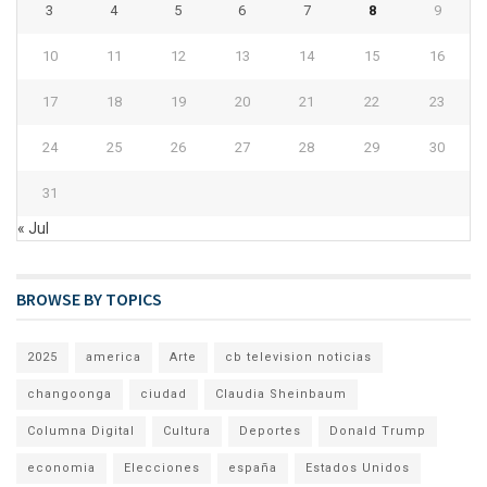
3
4
5
6
7
8
9
10
11
12
13
14
15
16
17
18
19
20
21
22
23
24
25
26
27
28
29
30
31
« Jul
BROWSE BY TOPICS
2025
america
Arte
cb television noticias
changoonga
ciudad
Claudia Sheinbaum
Columna Digital
Cultura
Deportes
Donald Trump
economia
Elecciones
españa
Estados Unidos