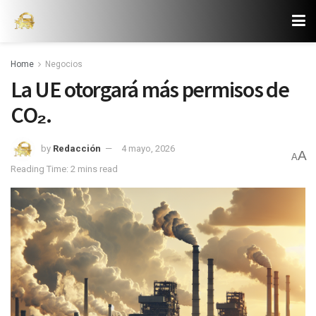
Home
Negocios
La UE otorgará más permisos de
CO₂.
by
Redacción
4 mayo, 2026
A
A
Reading Time: 2 mins read