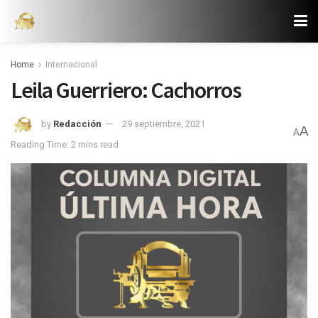
Home
Internacional
Leila Guerriero: Cachorros
by
Redacción
29 septiembre, 2021
A
A
Reading Time: 2 mins read