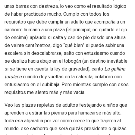
unas barras con destreza, lo veo como el resultado lógico
de haber practicado mucho. Cumplo con todos los
requisitos que debe cumplir un adulto que acompaña a un
cachorro humano a una plaza (el principal, no quitarle el ojo
de encima): aplaudo si salta y cae de pie desde una altura
de veinte centímetros, digo “qué bien” si puede subir una
escalera sin descalabrarse, salto con entusiasmo cuando
se desliza hacia abajo en el tobogán (un destino inevitable
si se tiene en cuenta la ley de gravedad), canto
La gallina
turuleca
cuando doy vueltas en la calesita, colaboro con
entusiasmo en el subibaja. Pero mientras cumplo con esos
requisitos me siento más y más vacía.
Veo las plazas repletas de adultos festejando a niños que
aprenden a estirar las piernas para hamacarse más alto,
toda esa algarabía por ver cómo crece lo que trajeron al
mundo, ese cachorro que será quizás presidente o quizás