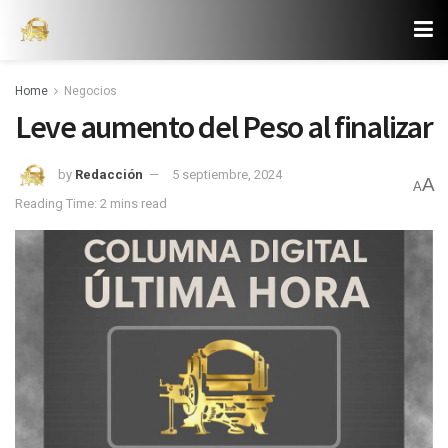
Home
Negocios
Leve aumento del Peso al finalizar
by
Redacción
5 septiembre, 2024
A
A
Reading Time: 2 mins read