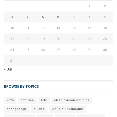
1
2
3
4
5
6
7
8
9
10
11
12
13
14
15
16
17
18
19
20
21
22
23
24
25
26
27
28
29
30
31
« Jul
BROWSE BY TOPICS
2025
america
Arte
cb television noticias
changoonga
ciudad
Claudia Sheinbaum