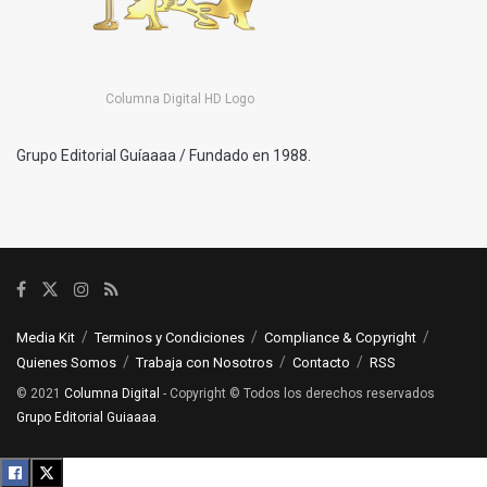
Columna Digital HD Logo
Grupo Editorial Guíaaaa / Fundado en 1988.
Media Kit
Terminos y Condiciones
Compliance & Copyright
Quienes Somos
Trabaja con Nosotros
Contacto
RSS
© 2021
Columna Digital
- Copyright © Todos los derechos reservados
Grupo Editorial Guiaaaa
.