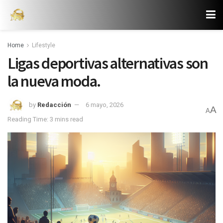
Home
Lifestyle
Ligas deportivas alternativas son
la nueva moda.
by
Redacción
6 mayo, 2026
A
A
Reading Time: 3 mins read