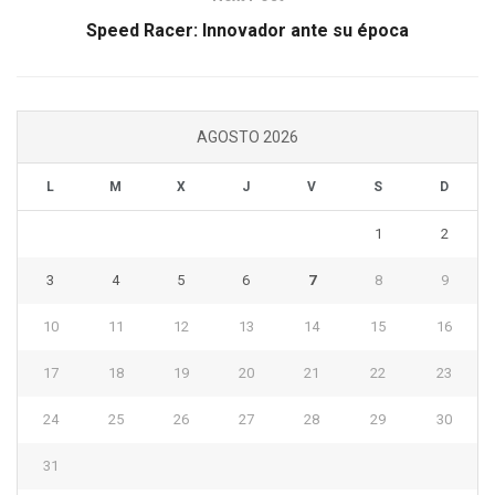
Speed Racer: Innovador ante su época
AGOSTO 2026
L
M
X
J
V
S
D
1
2
3
4
5
6
7
8
9
10
11
12
13
14
15
16
17
18
19
20
21
22
23
24
25
26
27
28
29
30
31