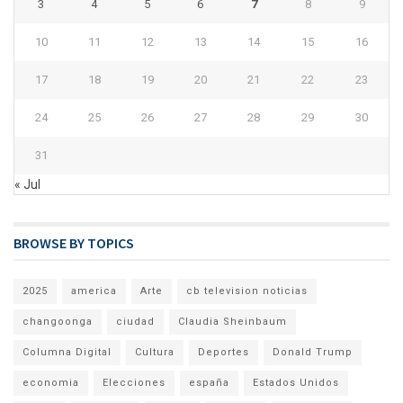
3
4
5
6
7
8
9
10
11
12
13
14
15
16
17
18
19
20
21
22
23
24
25
26
27
28
29
30
31
« Jul
BROWSE BY TOPICS
2025
america
Arte
cb television noticias
changoonga
ciudad
Claudia Sheinbaum
Columna Digital
Cultura
Deportes
Donald Trump
economia
Elecciones
españa
Estados Unidos