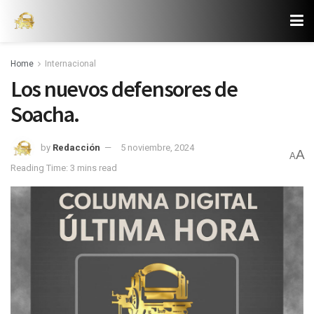
Home
Internacional
Los nuevos defensores de
Soacha.
by
Redacción
5 noviembre, 2024
A
A
Reading Time: 3 mins read